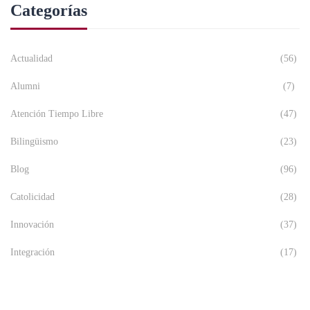
Categorías
Actualidad
(56)
Alumni
(7)
Atención Tiempo Libre
(47)
Bilingüismo
(23)
Blog
(96)
Catolicidad
(28)
Innovación
(37)
Integración
(17)