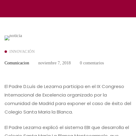
INNOVACIÓN
Comunicacion
noviembre 7, 2018
0 comentarios
El Padre D.Luís de Lezama participa en el IX Congreso
Internacional de Excelencia organizado por la
comunidad de Madrid para exponer el caso de éxito del
Colegio Santa Maria la Blanca.
El Padre Lezama explicó el sistema EBI que desarrolla el
Colegio Santa María La Blanca Montecarmelo, que