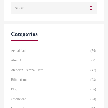
Categorías
Actualidad
(56)
Alumni
(7)
Atención Tiempo Libre
(47)
Bilingüismo
(23)
Blog
(96)
Catolicidad
(28)