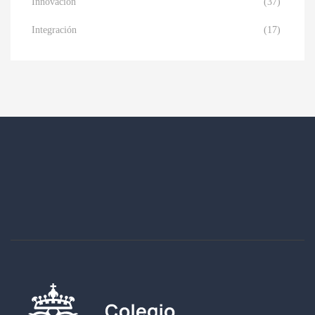
Innovación
(37)
Integración
(17)