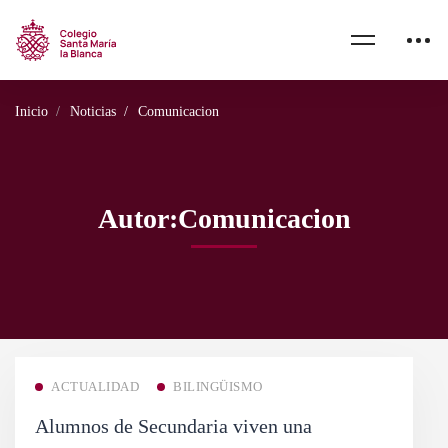
Inicio
Noticias
Comunicacion
Autor:
Comunicacion
ACTUALIDAD
BILINGÜISMO
Alumnos de Secundaria viven una