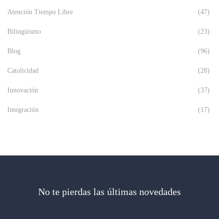
Atención Tiempo Libre
(47)
Bilingüismo
(23)
Blog
(96)
Catolicidad
(28)
Innovación
(37)
Integración
(17)
No te pierdas las últimas novedades