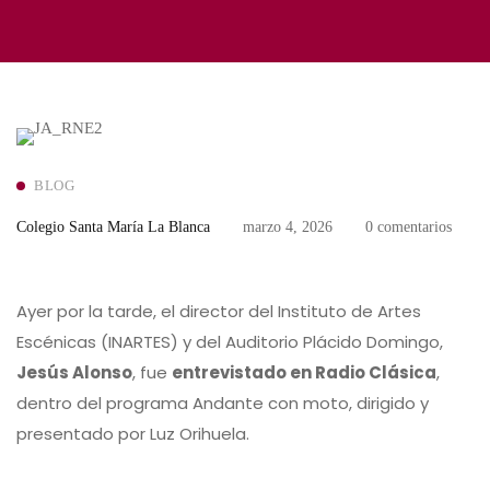
BLOG
Colegio Santa María La Blanca
marzo 4, 2026
0 comentarios
Ayer por la tarde, el director del
Instituto de Artes
Escénicas
(INARTES) y del
Auditorio Plácido Domingo
,
Jesús Alonso
, fue
entrevistado en Radio Clásica
,
dentro del programa
Andante con moto,
dirigido y
presentado por Luz Orihuela.