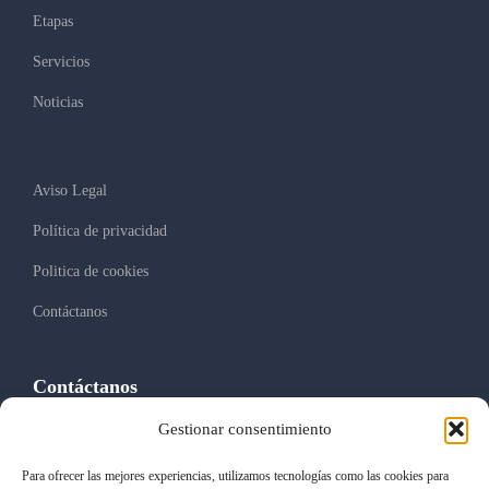
Etapas
Servicios
Noticias
Aviso Legal
Política de privacidad
Politica de cookies
Contáctanos
Contáctanos
Gestionar consentimiento
C/ Monasterio de Oseira, 17B 28049 Madrid
(+34) 917 508 692
Para ofrecer las mejores experiencias, utilizamos tecnologías como las cookies para