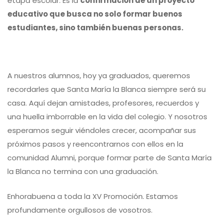
etapa escolar. Es la
confirmación de un proyecto
educativo que busca no solo formar buenos
estudiantes, sino también buenas personas.
A nuestros alumnos, hoy ya graduados, queremos
recordarles que Santa María la Blanca siempre será su
casa. Aquí dejan amistades, profesores, recuerdos y
una huella imborrable en la vida del colegio. Y nosotros
esperamos seguir viéndoles crecer, acompañar sus
próximos pasos y reencontrarnos con ellos en la
comunidad Alumni, porque formar parte de Santa María
la Blanca no termina con una graduación.
Enhorabuena a toda la XV Promoción. Estamos
profundamente orgullosos de vosotros.