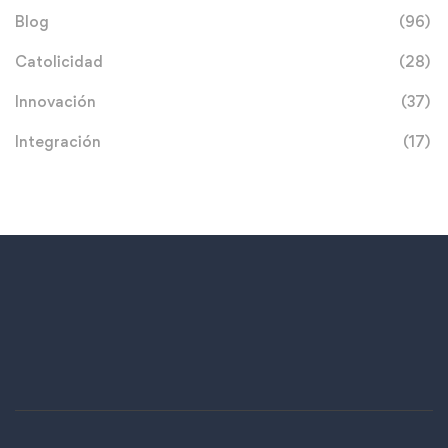
Blog
(96)
Catolicidad
(28)
Innovación
(37)
Integración
(17)