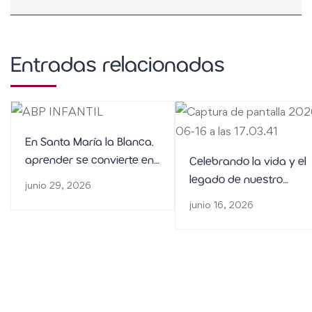
Entradas relacionadas
En Santa María la Blanca,
aprender se convierte en
Celebrando la vida y el
una aventura
legado de nuestro
junio 29, 2026
fundador
junio 16, 2026