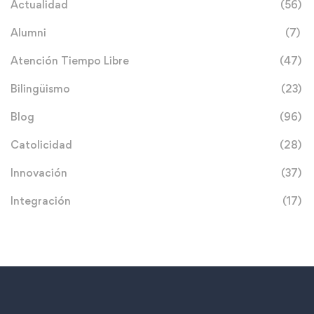
Actualidad
(56)
Alumni
(7)
Atención Tiempo Libre
(47)
Bilingüismo
(23)
Blog
(96)
Catolicidad
(28)
Innovación
(37)
Integración
(17)