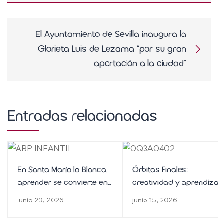
El Ayuntamiento de Sevilla inaugura la
Glorieta Luis de Lezama “por su gran
aportación a la ciudad”
Entradas relacionadas
En Santa María la Blanca,
Órbitas Finales:
aprender se convierte en
creatividad y aprendiza
una aventura
en FP de Panadería y
junio 29, 2026
junio 15, 2026
Repostería