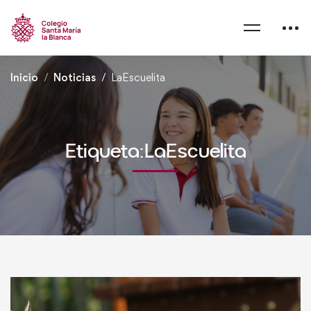
Inicio
Noticias
LaEscuelita
Etiqueta:LaEscuelita