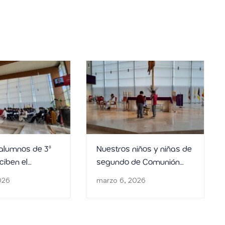
alumnos de 3º
Nuestros niños y niñas de
ciben el
segundo de Comunión
o de la
recibieron el Sacramento
026
marzo 6, 2026
ción
de la Penitencia