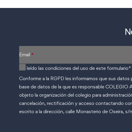
N
Sección
Email
*
He leído las condiciones del uso de este formulario*
Conforme a la RGPD les informamos que sus datos p
base de datos de la que es responsable COLEGIO A
objeto la organización del colegio para administraci
cancelación, rectificación y acceso contactando
escrito a la dirección, calle Monasterio de Oseira, s