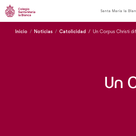
Santa María la Bla
Inicio
Noticias
Catolicidad
Un Corpus Christi di
Un C