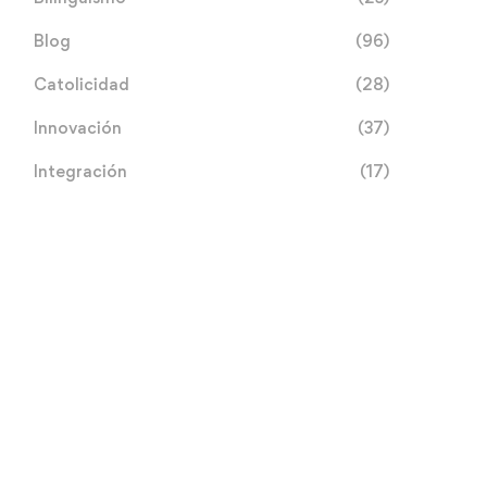
Blog
(96)
Catolicidad
(28)
Innovación
(37)
Integración
(17)