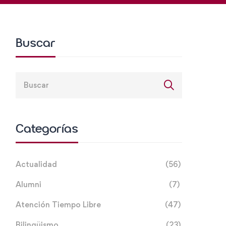
Buscar
Categorías
Actualidad
(56)
Alumni
(7)
Atención Tiempo Libre
(47)
Bilingüismo
(23)