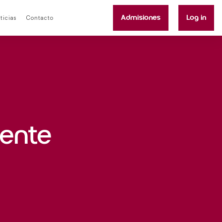
Admisiones
Log in
ticias
Contacto
rente