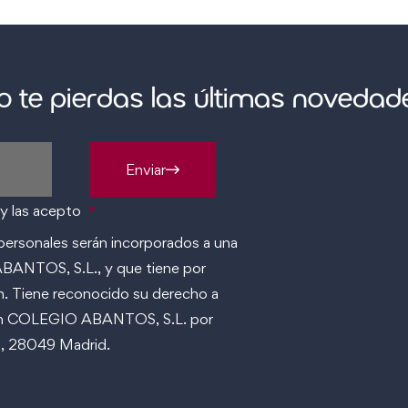
o te pierdas las últimas novedad
Enviar
 y las acepto
*
ersonales serán incorporados a una
BANTOS, S.L., y que tiene por
ón. Tiene reconocido su derecho a
 con COLEGIO ABANTOS, S.L. por
/n, 28049 Madrid.