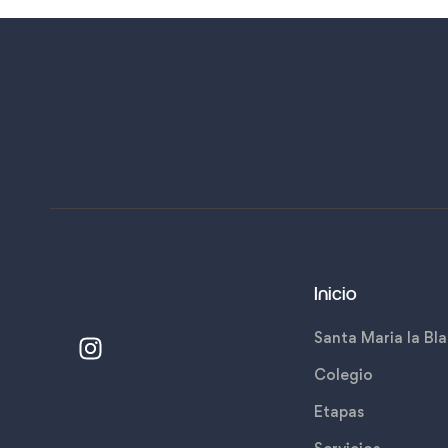
fundador
junio 16, 2
Inicio
Santa Maria la Bl
Colegio
Etapas