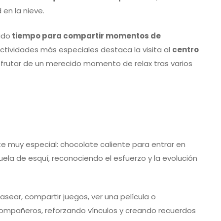
en la nieve.
ido
tiempo para compartir momentos de
 actividades más especiales destaca la visita al
centro
sfrutar de un merecido momento de relax tras varios
te muy especial: chocolate caliente para entrar en
uela de esquí, reconociendo el esfuerzo y la evolución
sear, compartir juegos, ver una película o
compañeros, reforzando vínculos y creando recuerdos