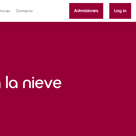
Admisiones
Log in
ticias
Contacto
 la nieve