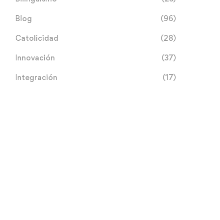
Blog
(96)
Catolicidad
(28)
Innovación
(37)
Integración
(17)