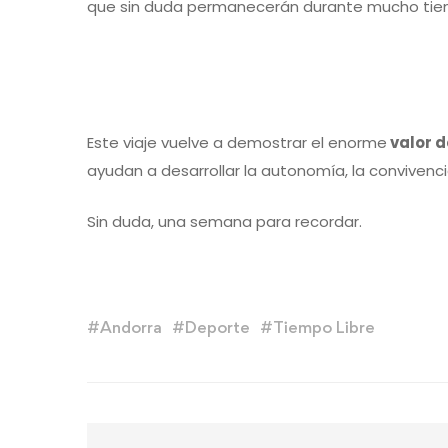
que sin duda permanecerán durante mucho tie
Este viaje vuelve a demostrar el enorme
valor d
ayudan a desarrollar la autonomía, la convivenci
Sin duda, una semana para recordar.
#
Andorra
#
Deporte
#
Tiempo Libre