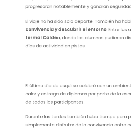
progresaran notablemente y ganaran seguridad 
El viaje no ha sido solo deporte. También ha hab
convivencia y descubrir el entorno
. Entre las
termal Calde
a, donde los alumnos pudieron di
días de actividad en pistas.
El último día de esquí se celebró con un ambien
calor y entrega de diplomas por parte de la esc
de todos los participantes.
Durante las tardes también hubo tiempo para pa
simplemente disfrutar de la convivencia entre 