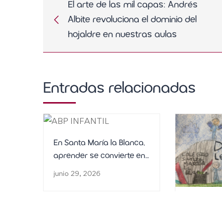
El arte de las mil capas: Andrés
Albite revoluciona el dominio del
hojaldre en nuestras aulas
Entradas relacionadas
En Santa María la Blanca,
aprender se convierte en
una aventura
junio 29, 2026
Celebrando
legado de