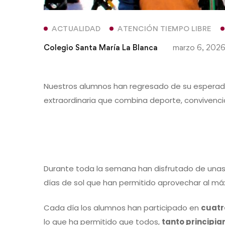
ACTUALIDAD
ATENCIÓN TIEMPO LIBRE
Colegio Santa María La Blanca
marzo 6, 202
Nuestros alumnos han regresado de su espera
extraordinaria que combina deporte, convivencia
Durante toda la semana han disfrutado de una
días de sol que han permitido aprovechar al máx
Cada día los alumnos han participado en
cuatr
lo que ha permitido que todos,
tanto principi