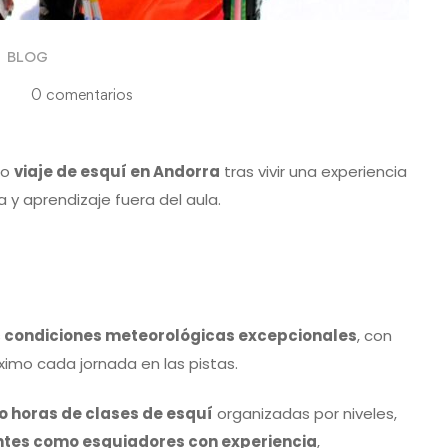
BLOG
6
0 comentarios
do
viaje de esquí en Andorra
tras vivir una experiencia
 y aprendizaje fuera del aula.
s
condiciones meteorológicas excepcionales
, con
imo cada jornada en las pistas.
o horas de clases de esquí
organizadas por niveles,
antes como esquiadores con experiencia
,