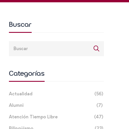
Buscar
Categorías
Actualidad
(56)
Alumni
(7)
Atención Tiempo Libre
(47)
Bilingüismo
(23)