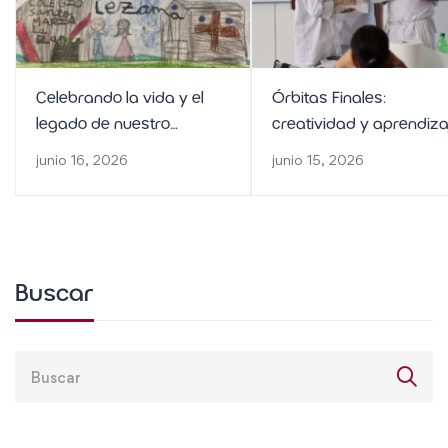
Celebrando la vida y el
Órbitas Finales:
legado de nuestro
creatividad y aprendiza
fundador
en FP de Panadería y
junio 16, 2026
junio 15, 2026
Repostería
Buscar