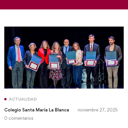
ACTUALIDAD
Colegio Santa María La Blanca
noviembre 27, 2025
0 comentarios