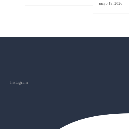
clasifica para e
mayo 19, 2026
de España
Instagram