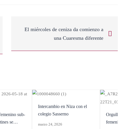
El miércoles de ceniza da comienzo a
una Cuaresma diferente
Intercambio en Niza con el
colegio Sasserno
femenino sub-
Orgullo por 
tines se
femeninos S
marzo 24, 2026