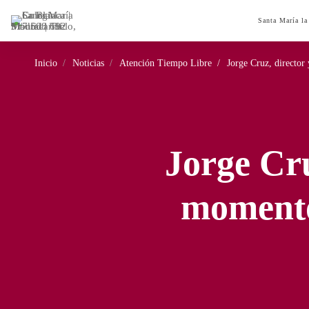
Santa María la
Inicio
Noticias
Atención Tiempo Libre
Jorge Cruz, director
Jorge Cru
momento