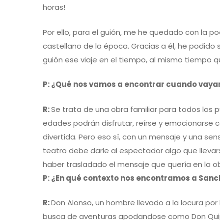
horas!
Por ello, para el guión, me he quedado con la po
castellano de la época. Gracias a él, he podido s
guión ese viaje en el tiempo, al mismo tiempo q
P: ¿Qué nos vamos a encontrar cuando vayam
R:
Se trata de una obra familiar para todos los
edades podrán disfrutar, reírse y emocionarse
divertida. Pero eso sí, con un mensaje y una sen
teatro debe darle al espectador algo que llevar
haber trasladado el mensaje que quería en la o
P: ¿En qué contexto nos encontramos a San
R:
Don Alonso, un hombre llevado a la locura por 
busca de aventuras apodandose como Don Quijot