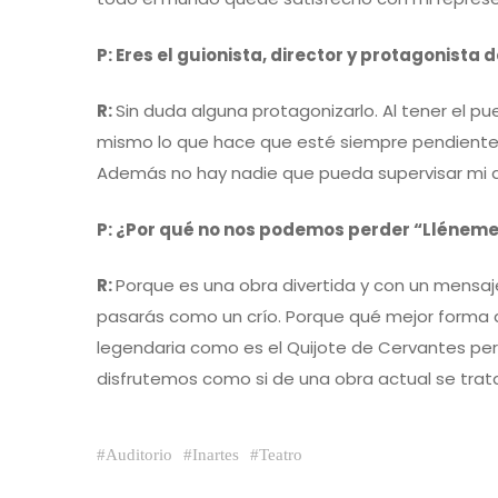
P: Eres el guionista, director y protagonista 
R:
Sin duda alguna protagonizarlo. Al tener el pu
mismo lo que hace que esté siempre pendiente d
Además no hay nadie que pueda supervisar mi act
P: ¿Por qué no nos podemos perder “Lléneme
R:
Porque es una obra divertida y con un mensaj
pasarás como un crío. Porque qué mejor forma 
legendaria como es el Quijote de Cervantes per
disfrutemos como si de una obra actual se tratar
#
Auditorio
#
Inartes
#
Teatro