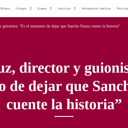
 Blanca
Colegio
Etapas
Servicios
Información familias
Noticia
 y guionista: “Es el momento de dejar que Sancho Panza cuente la historia”
z, director y guionis
 de dejar que Sanc
cuente la historia”