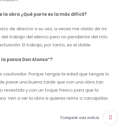
de la obra ¿Qué parte es la más difícil?
esto de director a su vez, a veces me olvido de mi
el trabajo del elenco pero no pendiente del mío.
uación. El trabajo, por tanto, es el doble.
 la panza Don Alonso”?
e cautivador. Porque tengas la edad que tengas lo
de pasar una buena tarde que con una obra tan
o revestida y con un toque fresco para que la
a. Ven a ver la obra si quieres reírte a carcajadas.
Comparte esta noticia