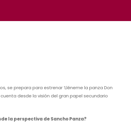
 años, se prepara para estrenar ‘Lléneme la panza Don
e cuenta desde la visión del gran papel secundario
desde la perspectiva de Sancho Panza?