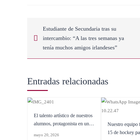
Estudiante de Secundaria tras su
intercambio: “A las tres semanas ya
tenía muchos amigos irlandeses”
Entradas relacionadas
El talento artístico de nuestros
alumnos, protagonista en una
Nuestro equipo 
exposición colectiva en
15 de hockey pa
mayo 20, 2026
Montecarmelo