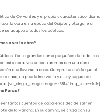
ética de Cervantes y el propio y característico idioma
ituar la obra en la época del Quijote y otorgarle al
ue se adapta a todos los públicos.
os a ver la obra?
 públicos. Tanto grandes como pequeños de todas las
 con esta obra. Nos encontraremos con una obra
sación que llevarse a casa. Siempre he creído que el
se a casa, no puede irse vacío y estoy seguro de
bra.
[vc_single_image image=»8814″ img_size=»full»]
cho Panza?
leer tantos cuentos de caballerías decide salir en
e de la Mancha. En su camino, se cruza con su