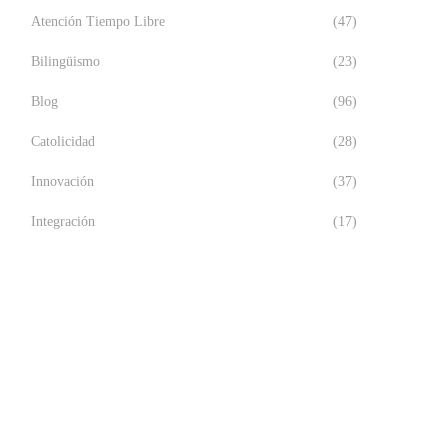
Atención Tiempo Libre
(47)
Bilingüismo
(23)
Blog
(96)
Catolicidad
(28)
Innovación
(37)
Integración
(17)