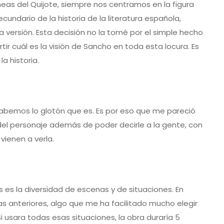
as del Quijote, siempre nos centramos en la figura
cundario de la historia de la literatura española,
ta versión. Esta decisión no la tomé por el simple hecho
ir cuál es la visión de Sancho en toda esta locura. Es
a historia.
emos lo glotón que es. Es por eso que me pareció
del personaje además de poder decirle a la gente, con
 vienen a verla.
es la diversidad de escenas y de situaciones. En
s anteriores, algo que me ha facilitado mucho elegir
i usara todas esas situaciones, la obra duraría 5