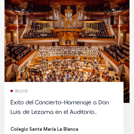
BLOG
Éxito del Concierto-Homenaje a Don
Luis de Lezama en el Auditorio
Nacional por el 50º Aniversario de la
Colegio Santa María La Blanca
Taberna del Alabardero