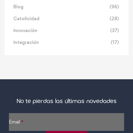
Blog
(96)
Catolicidad
(28)
Innovación
(37)
Integración
(17)
No te pierdas las últimas novedades
Sección
Email
*