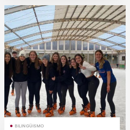
BILINGÜISMO