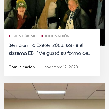
BILINGÜISMO
INNOVACIÓN
Ben, alumno Exeter 2023, sobre el
sistema EBI: “Me gustó su forma de
estimular al estudiante”
Comunicacion
noviembre 12, 2023