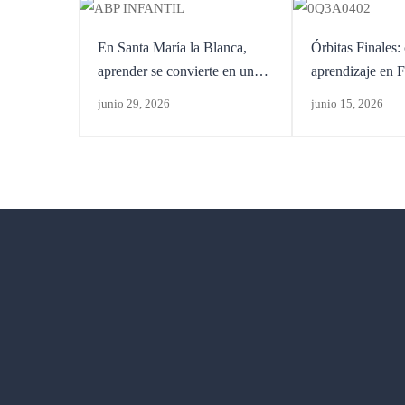
En Santa María la Blanca,
Órbitas Finales:
aprender se convierte en una
aprendizaje en 
aventura
Panadería y Rep
junio 29, 2026
junio 15, 2026