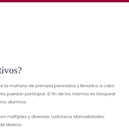
tivos?
s de la mañana de primaria pensados y llevados a cabo
a, puedan participar. El fin de los mismos es bloquear
tros alumnos.
on múltiples y diversas: Ludoteca, Manualidades,
 de Música…