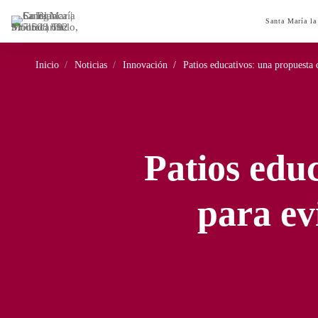
Santa María la
Inicio
Noticias
Innovación
Patios educativos: una propuesta d
Patios edu
para ev