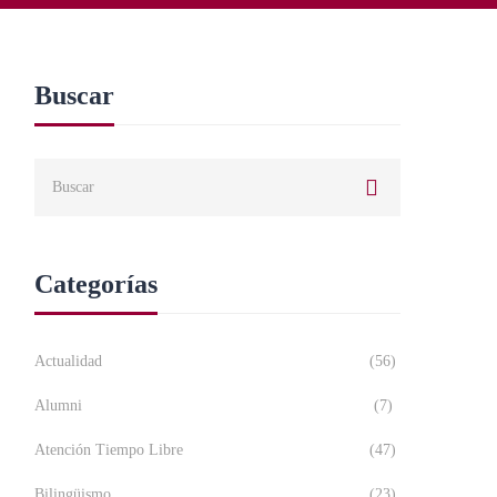
Buscar
Categorías
Actualidad
(56)
Alumni
(7)
Atención Tiempo Libre
(47)
Bilingüismo
(23)