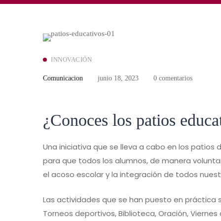
INNOVACIÓN
Comunicacion
junio 18, 2023
0 comentarios
¿Conoces los patios educa
Una iniciativa que se lleva a cabo en los patio
para que todos los alumnos, de manera voluntari
el acoso escolar y la integración de todos nues
Las actividades que se han puesto en práctica s
Torneos deportivos, Biblioteca, Oración, Viernes