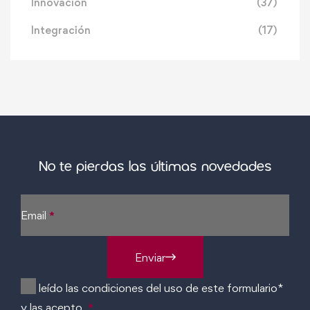
Innovación
(37)
Integración
(17)
No te pierdas las últimas novedades
Sección
Email
*
Enviar
He leído las condiciones del uso de este formulario*
y las acepto
*