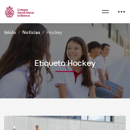
Inicio
Noticias
Hockey
Etiqueta:Hockey