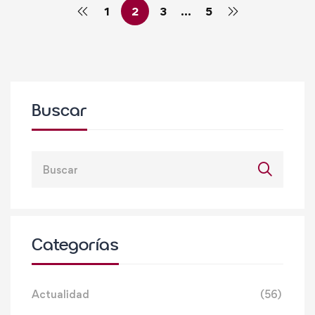
1
2
3
…
5
Buscar
Categorías
Actualidad
(56)