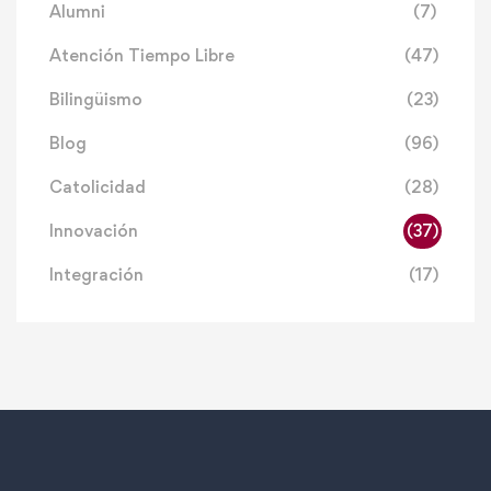
Alumni
(7)
Atención Tiempo Libre
(47)
Bilingüismo
(23)
Blog
(96)
Catolicidad
(28)
Innovación
(37)
Integración
(17)