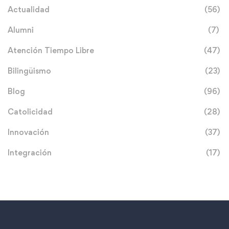
Actualidad
(56)
Alumni
(7)
Atención Tiempo Libre
(47)
Bilingüismo
(23)
Blog
(96)
Catolicidad
(28)
Innovación
(37)
Integración
(17)