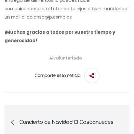
entrega de alimentos lo puedes hacer
comunicándoselo al tutor de tu hijos o bien mandando
un mail a: oalonso@p.csmb.es
¡Muchas gracias a todos por vuestro tiempo y
generosidad!
#
voluntariado
Comparte esta noticia
Concierto de Navidad El Cascanueces