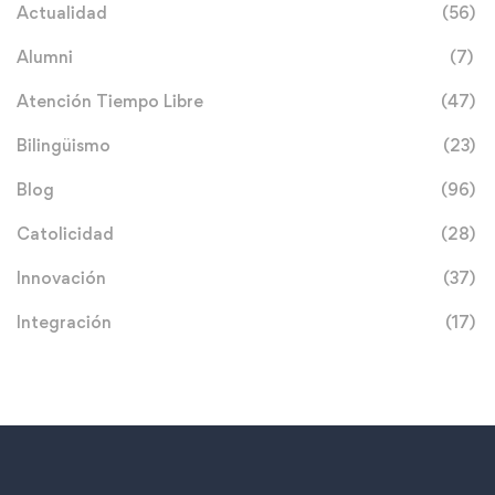
Actualidad
(56)
Alumni
(7)
Atención Tiempo Libre
(47)
Bilingüismo
(23)
Blog
(96)
Catolicidad
(28)
Innovación
(37)
Integración
(17)